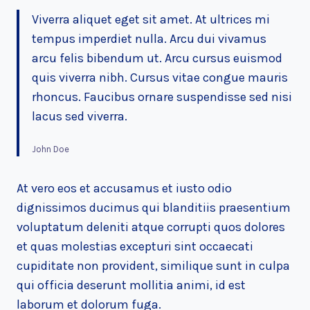
Viverra aliquet eget sit amet. At ultrices mi
tempus imperdiet nulla. Arcu dui vivamus
arcu felis bibendum ut. Arcu cursus euismod
quis viverra nibh. Cursus vitae congue mauris
rhoncus. Faucibus ornare suspendisse sed nisi
lacus sed viverra.
John Doe
At vero eos et accusamus et iusto odio
dignissimos ducimus qui blanditiis praesentium
voluptatum deleniti atque corrupti quos dolores
et quas molestias excepturi sint occaecati
cupiditate non provident, similique sunt in culpa
qui officia deserunt mollitia animi, id est
laborum et dolorum fuga.