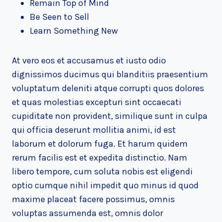
Remain Top of Mind
Be Seen to Sell
Learn Something New
At vero eos et accusamus et iusto odio
dignissimos ducimus qui blanditiis praesentium
voluptatum deleniti atque corrupti quos dolores
et quas molestias excepturi sint occaecati
cupiditate non provident, similique sunt in culpa
qui officia deserunt mollitia animi, id est
laborum et dolorum fuga. Et harum quidem
rerum facilis est et expedita distinctio. Nam
libero tempore, cum soluta nobis est eligendi
optio cumque nihil impedit quo minus id quod
maxime placeat facere possimus, omnis
voluptas assumenda est, omnis dolor