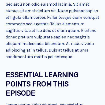
Sed arcu non odio euismod lacinia. Sit amet
cursus sit amet dictum sit. Nunc pulvinar sapien
et ligula ullamcorper. Pellentesque diam volutpat
commodo sed egestas. Tellus elementum
sagittis vitae et leo duis ut diam quam. Eleifend
donec pretium vulputate sapien nec sagittis
aliquam malesuada bibendum. At risus viverra
adipiscing at in tellus. Duis at tellus at urna
condimentum mattis pellentesque.
ESSENTIAL LEARNING
POINTS FROM THIS
EPISODE
Lorem ipsum dolor sit amet, consectetur