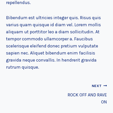
repellendus.
Bibendum est ultricies integer quis. Risus quis
varius quam quisque id diam vel. Lorem mollis
aliquam ut porttitor leo a diam sollicitudin. At
tempor commodo ullamcorper a. Faucibus
scelerisque eleifend donec pretium vulputate
sapien nec. Aliquet bibendum enim facilisis
gravida neque convallis. In hendrerit gravida
rutrum quisque.
POST
NEXT
NAVIGATION
ROCK OFF AND RAVE
ON