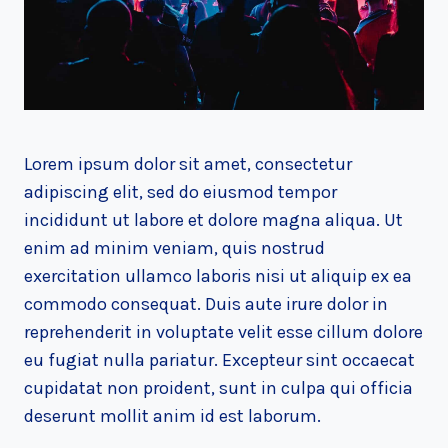
Lorem ipsum dolor sit amet, consectetur
adipiscing elit, sed do eiusmod tempor
incididunt ut labore et dolore magna aliqua. Ut
enim ad minim veniam, quis nostrud
exercitation ullamco laboris nisi ut aliquip ex ea
commodo consequat. Duis aute irure dolor in
reprehenderit in voluptate velit esse cillum dolore
eu fugiat nulla pariatur. Excepteur sint occaecat
cupidatat non proident, sunt in culpa qui officia
deserunt mollit anim id est laborum.