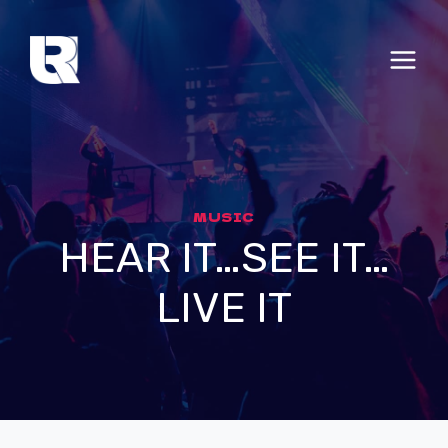
Skip
to
content
MUSIC
HEAR IT…SEE IT…
LIVE IT